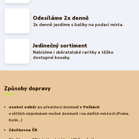
Odesíláme 2x denně
2x denně jezdíme s balíky na podací místa.
Jedinečný sortiment
Nabízíme i sběratelské raritky a těžko
dostupné kousky.
Způsoby dopravy
osobní odběr
po předchozí domluvě
v Pečkách
u větších objednávek možné domluvit i na dalších místech (Praha,
Kolín...)
Zásilkovna ČR