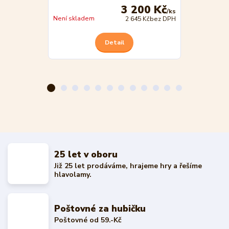
3 200 Kč
/
ks
Není skladem
Není skladem
2 645 Kč
bez DPH
Detail
25 let v oboru
Již 25 let prodáváme, hrajeme hry a řešíme
hlavolamy.
Poštovné za hubičku
Poštovné od 59.-Kč