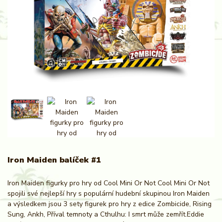
Iron Maiden balíček #1
Iron Maiden figurky pro hry od Cool Mini Or Not Cool Mini Or Not
spojili své nejlepší hry s populární hudební skupinou Iron Maiden
a výsledkem jsou 3 sety figurek pro hry z edice Zombicide, Rising
Sung, Ankh, Příval temnoty a Cthulhu: I smrt může zemřít.Eddie