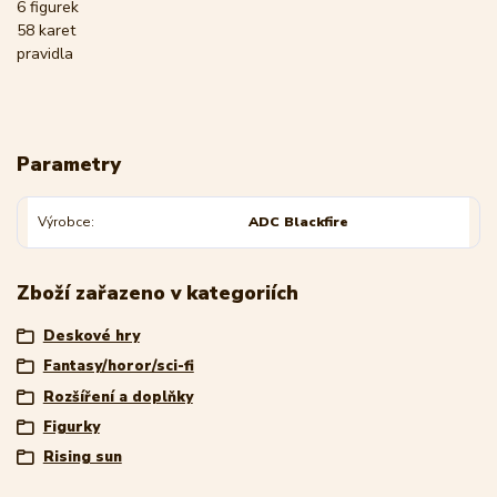
6 figurek
58 karet
pravidla
Parametry
Výrobce
ADC Blackfire
Zboží zařazeno v kategoriích
Deskové hry
Fantasy/horor/sci-fi
Rozšíření a doplňky
Figurky
Rising sun