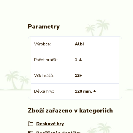
Parametry
Výrobce
Albi
Počet hráčů:
1-4
Věk hráčů:
13+
Délka hry:
120 min. +
Zboží zařazeno v kategoriích
Deskové hry