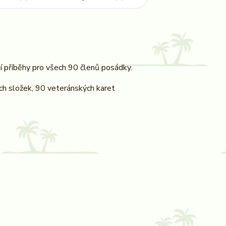
í příběhy pro všech 90 členů posádky.
ch složek, 90 veteránských karet