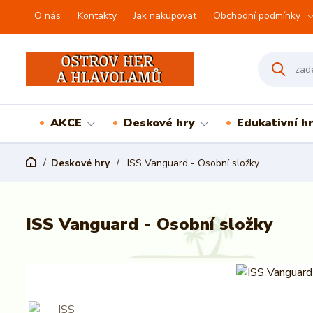
O nás
Kontakty
Jak nakupovat
Obchodní podmínky
AKCE
Deskové hry
Edukativní h
Deskové hry
ISS Vanguard - Osobní složky
ISS Vanguard - Osobní složky