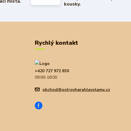
ací místa.
kousky.
Rychlý kontakt
+420 727 972 830
09:00-18:00
obchod@ostrovherahlavolamu.cz