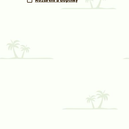
Rozšíření a doplňky