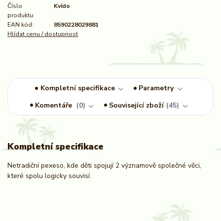
Číslo
Kvído
produktu:
EAN kód:
8590228029881
Hlídat cenu / dostupnost
Kompletní specifikace
Parametry
Komentáře
0
Související zboží
45
Kompletní specifikace
Netradiční pexeso, kde děti spojují 2 významově společné věci,
které spolu logicky souvisí.