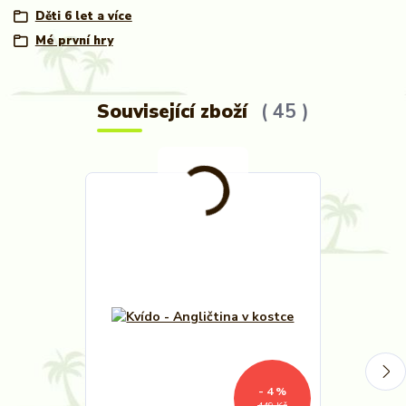
Děti 6 let a více
Mé první hry
Související zboží
45
- 4 %
449 Kč