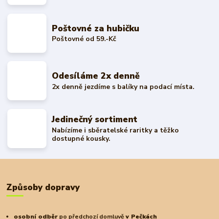
Poštovné za hubičku
Poštovné od 59.-Kč
Odesíláme 2x denně
2x denně jezdíme s balíky na podací místa.
Jedinečný sortiment
Nabízíme i sběratelské raritky a těžko
dostupné kousky.
Způsoby dopravy
osobní odběr
po předchozí domluvě
v Pečkách