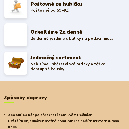
Poštovné za hubičku
Poštovné od 59.-Kč
Odesíláme 2x denně
2x denně jezdíme s balíky na podací místa.
Jedinečný sortiment
Nabízíme i sběratelské raritky a těžko
dostupné kousky.
Způsoby dopravy
osobní odběr
po předchozí domluvě
v Pečkách
u větších objednávek možné domluvit i na dalších místech (Praha,
Kolín...)