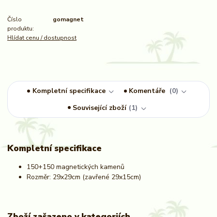
Číslo
gomagnet
produktu:
Hlídat cenu / dostupnost
Kompletní specifikace
Komentáře
0
Související zboží
1
Kompletní specifikace
150+150 magnetických kamenů
Rozměr: 29x29cm (zavřené 29x15cm)
Zboží zařazeno v kategoriích