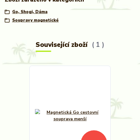
Go, Shogi, Dáma
Soupravy magnetické
Související zboží
1