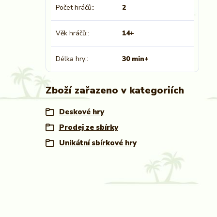
Počet hráčů:
2
Věk hráčů:
14+
Délka hry:
30 min+
Zboží zařazeno v kategoriích
Deskové hry
Prodej ze sbírky
Unikátní sbírkové hry