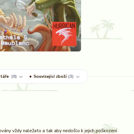
táře
0
Související zboží
3
vány vždy naležato a tak aby nedošlo k jejich poškození.