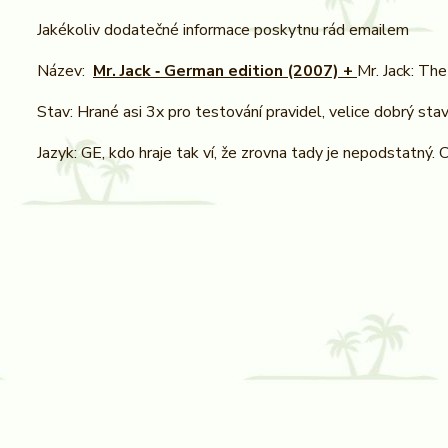
Jakékoliv dodatečné informace poskytnu rád emailem
Název:
Mr. Jack ‐
German edition (2007) +
Mr. Jack: The
Stav: Hrané asi 3x pro testování pravidel, velice dobrý stav
Jazyk: GE, kdo hraje tak ví, že zrovna tady je nepodstatný. C