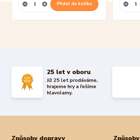
Přidat do košíku
25 let v oboru
Již 25 let prodáváme,
hrajeme hry a řešíme
hlavolamy.
Způsoby dopravy
Způsoby