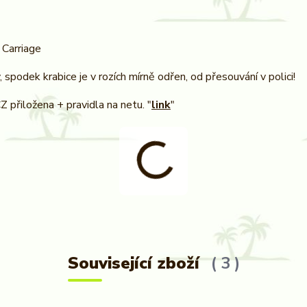
 Carriage
, spodek krabice je v rozích mírně odřen, od přesouvání v polici!
Z přiložena + pravidla na netu. "
link
"
Související zboží
3