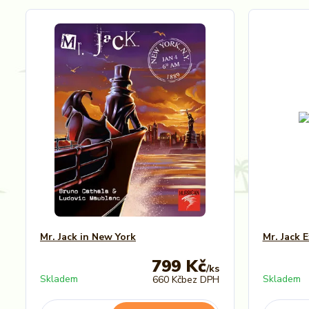
Mr. Jack in New York
Mr. Jack 
799 Kč
/
ks
Skladem
Skladem
660 Kč
bez DPH