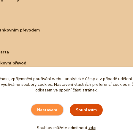
bankovním převodem
karta
nkovní převod
čnost, zpříjemnění používání webu, analytické účely a v případě udělení
y využíváme soubory cookies. Nastavení vlastních preferencí cookies mů
odkazem ve spodní části stránek.
Souhlasím
Nastavení
Souhlas můžete odmítnout
zde
.