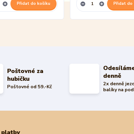
Přidat do košíku
Přidat do
Odesíláme
Poštovné za
denně
hubičku
2x denně jez
Poštovné od 59.-Kč
balíky na pod
 platby