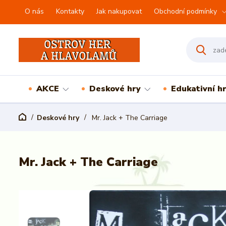
O nás
Kontakty
Jak nakupovat
Obchodní podmínky
AKCE
Deskové hry
Edukativní h
Deskové hry
Mr. Jack + The Carriage
Mr. Jack + The Carriage