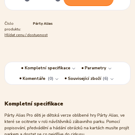
Číslo
Párty Alias
produktu:
Hlídat cenu / dostupnost
Kompletní specifikace
Parametry
Komentáře
0
Související zboží
6
Kompletní specifikace
Párty Alias Pro děti je dětská verze oblíbené hry Párty Alias, ve
které se ocitnete v roli návštěvníků zábavního parku. Pomocí
popisování, předvádění a hádání obrázků na kartách musíte projít
parkem a dostat se co nejdříve do cirkusu.