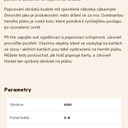
Popisování obrázků budete mít zpestřené několika zábavnými
činnostmi jako je poskakování, nebo držení se za nos. Dominantou
herního plánu je ruské kolo, které pomáhá k rychlejšímu postupu
po vyznačené cestě.
Při hře zapojíte své vyjadřovací a popisovací schopnosti, zároveň
procvičíte postřeh. Všechny objekty, které se vyskytují na kartách
se slovy i akčních kartách jsou také vyobrazené na herním plánu.
Můžete tedy poslouchat, jak hráč popisuje kartu, a zároveň
hledat ten správný obrázek na plánu.
Parametry
Výrobce
Albi
Počet hráčů:
2-6