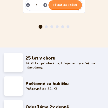
Přidat do košíku
25 let v oboru
Již 25 let prodáváme, hrajeme hry a řešíme
hlavolamy.
Poštovné za hubičku
Poštovné od 59.-Kč
Odesíláme 2x denně