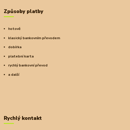
Způsoby platby
hotově
klasický bankovním převodem
dobírka
platební karta
rychlý bankovní převod
a další
Rychlý kontakt