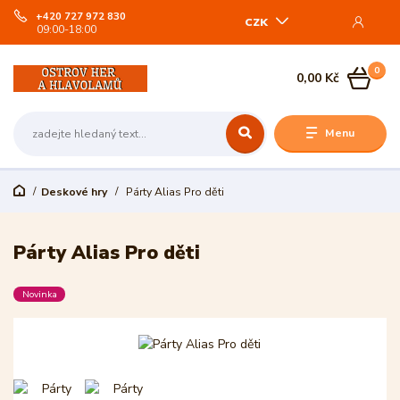
+420 727 972 830
CZK
09:00-18:00
0
0,00 Kč
Menu
Deskové hry
Párty Alias Pro děti
Párty Alias Pro děti
Novinka