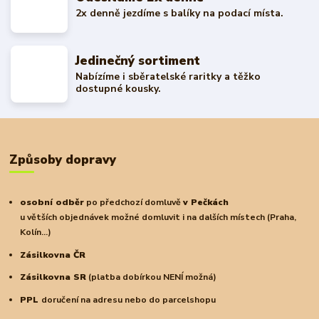
2x denně jezdíme s balíky na podací místa.
Jedinečný sortiment
Nabízíme i sběratelské raritky a těžko
dostupné kousky.
Způsoby dopravy
osobní odběr
po předchozí domluvě
v Pečkách
u větších objednávek možné domluvit i na dalších místech (Praha,
Kolín...)
Zásilkovna ČR
Zásilkovna SR
(platba dobírkou NENÍ možná)
PPL
doručení na adresu nebo do parcelshopu