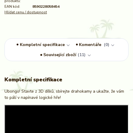
produktu:
EAN kód:
8590228058454
Hlídat cenu / dostupnost
Kompletní specifikace
Komentáře
0
Související zboží
11
Kompletní specifikace
Ubongo! Stavte z 3D dílků, sbírejte drahokamy a ukažte, že vám
to pálí v napínavé logické hře!