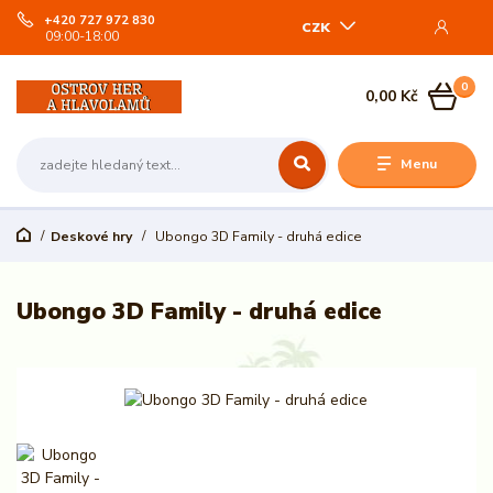
+420 727 972 830
CZK
09:00-18:00
0
0,00 Kč
Menu
Deskové hry
Ubongo 3D Family - druhá edice
Ubongo 3D Family - druhá edice