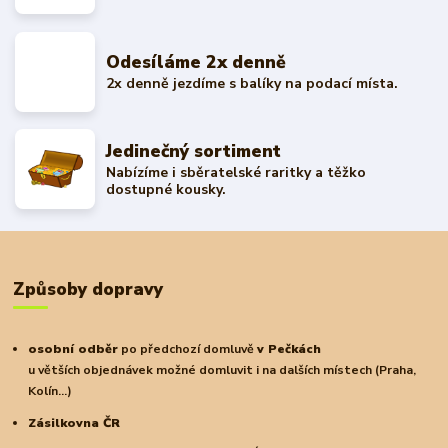
Odesíláme 2x denně
2x denně jezdíme s balíky na podací místa.
Jedinečný sortiment
Nabízíme i sběratelské raritky a těžko
dostupné kousky.
Způsoby dopravy
osobní odběr
po předchozí domluvě
v Pečkách
u větších objednávek možné domluvit i na dalších místech (Praha,
Kolín...)
Zásilkovna ČR