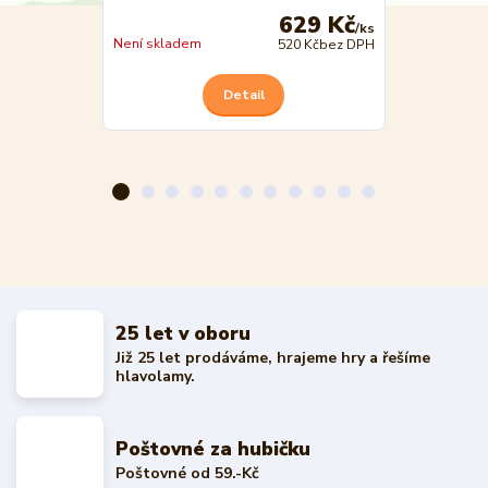
629 Kč
/
ks
Není skladem
Není skladem
520 Kč
bez DPH
Detail
25 let v oboru
Již 25 let prodáváme, hrajeme hry a řešíme
hlavolamy.
Poštovné za hubičku
Poštovné od 59.-Kč