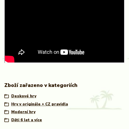
Zboží zařazeno v kategoriích
Deskové hry
Hry v originále + CZ pravidla
Moderní hry
Děti 6 let a více