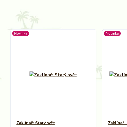
Novinka
Novinka
Zaklínač: Starý svět
Zaklínač: 