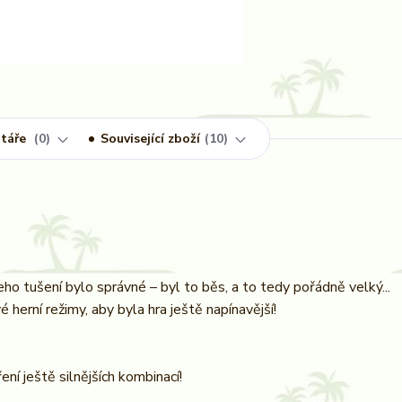
táře
0
Související zboží
10
eho tušení bylo správné – byl to běs, a to tedy pořádně velký...
 herní režimy, aby byla hra ještě napínavější!
ní ještě silnějších kombinací!