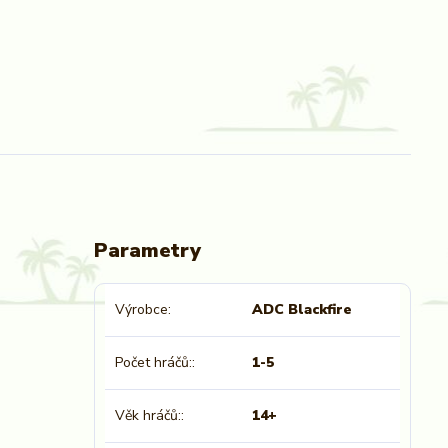
Parametry
Výrobce
ADC Blackfire
Počet hráčů:
1-5
Věk hráčů:
14+