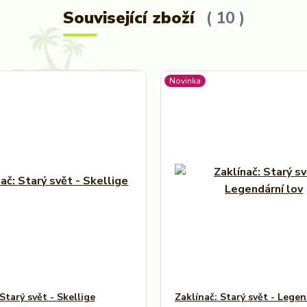
Související zboží
10
Novinka
Starý svět - Skellige
Zaklínač: Starý svět - Legen