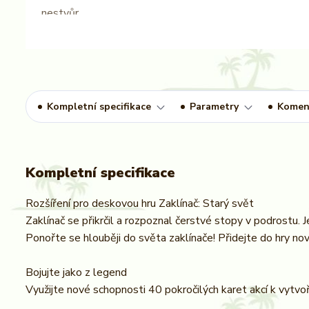
Kompletní specifikace
Parametry
Komen
Kompletní specifikace
Rozšíření pro deskovou hru Zaklínač: Starý svět
Zaklínač se přikrčil a rozpoznal čerstvé stopy v podrostu. J
Ponořte se hlouběji do světa zaklínače! Přidejte do hry nové
Bojujte jako z legend
Využijte nové schopnosti 40 pokročilých karet akcí k vytvoře