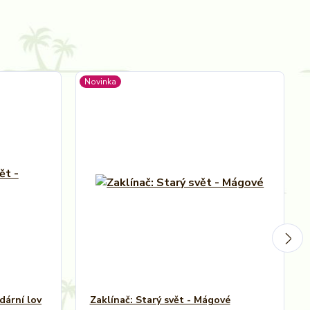
Novinka
dární lov
Zaklínač: Starý svět - Mágové