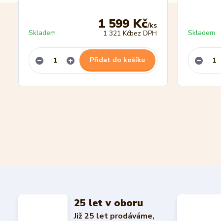
1 599 Kč
/
ks
Skladem
Skladem
1 321 Kč
bez DPH
Přidat do košíku
25 let v oboru
Již 25 let prodáváme,