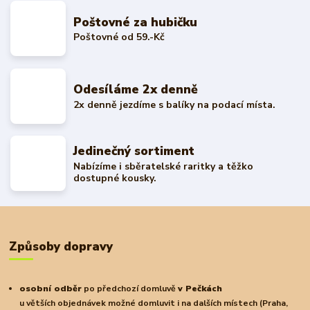
Poštovné za hubičku
Poštovné od 59.-Kč
Odesíláme 2x denně
2x denně jezdíme s balíky na podací místa.
Jedinečný sortiment
Nabízíme i sběratelské raritky a těžko
dostupné kousky.
Způsoby dopravy
osobní odběr
po předchozí domluvě
v Pečkách
u větších objednávek možné domluvit i na dalších místech (Praha,