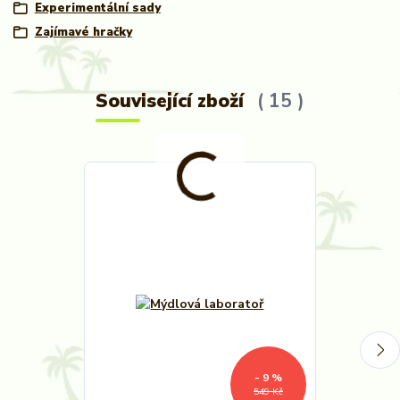
Experimentální sady
Zajímavé hračky
Související zboží
15
- 9 %
549 Kč