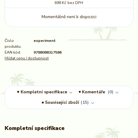
698 Kč
bez DPH
Momentálně není k dispozici
Číslo
experiment
produktu:
EAN kód:
9788088317586
Hlídat cenu / dostupnost
Kompletní specifikace
Komentáře
0
Související zboží
15
Kompletní specifikace