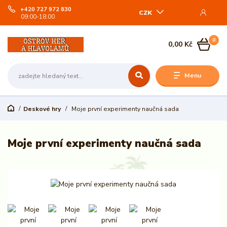
+420 727 972 830
CZK
09:00-18:00
0
0,00 Kč
Menu
Deskové hry
Moje první experimenty naučná sada
Moje první experimenty naučná sada