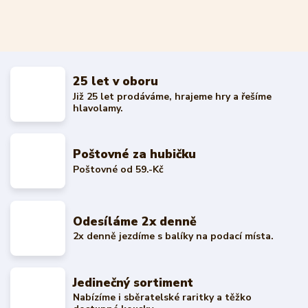
25 let v oboru
Již 25 let prodáváme, hrajeme hry a řešíme
hlavolamy.
Poštovné za hubičku
Poštovné od 59.-Kč
Odesíláme 2x denně
2x denně jezdíme s balíky na podací místa.
Jedinečný sortiment
Nabízíme i sběratelské raritky a těžko