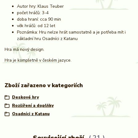
Autor hry: Klaus Teuber
počet hráčů: 3-4
doba hraní: cca 90 min
věk hráčů: od 12 let
Poznámka: Hru nelze hrát samostatně a je potřeba mít i
základní hru Osadníci z Katanu
Hra má nový design.
Hra je kompletně v českém jazyce.
Zboží zařazeno v kategoriích
Deskové hry
Rozšíření a doplňky
Osadníci z Katanu
Související zboží
21