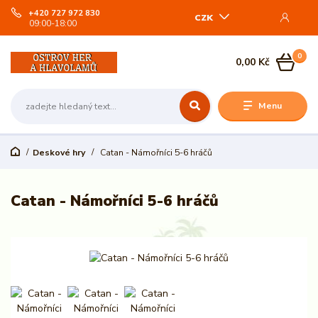
+420 727 972 830
CZK
09:00-18:00
0
0,00 Kč
Menu
Deskové hry
Catan - Námořníci 5-6 hráčů
Catan - Námořníci 5-6 hráčů