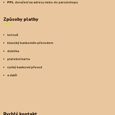
PPL
doručení na adresu nebo do parcelshopu
Způsoby platby
hotově
klasický bankovním převodem
dobírka
platební karta
rychlý bankovní převod
a další
Rychlý kontakt