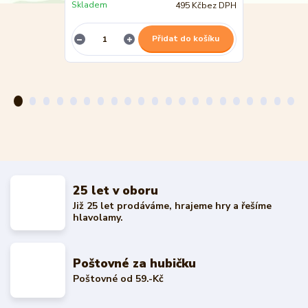
Skladem
495 Kč
bez DPH
Není skladem
Přidat do košíku
25 let v oboru
Již 25 let prodáváme, hrajeme hry a řešíme
hlavolamy.
Poštovné za hubičku
Poštovné od 59.-Kč