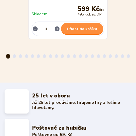
599 Kč
/
ks
Skladem
495 Kč
bez DPH
Není skladem
Přidat do košíku
25 let v oboru
Již 25 let prodáváme, hrajeme hry a řešíme
hlavolamy.
Poštovné za hubičku
Poštovné od 59.-Kč