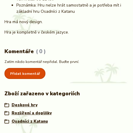
Poznámka: Hru nelze hrát samostatně a je potřeba mít i
základní hru Osadníci z Katanu
Hra má nový design.
Hra je kompletně v českém jazyce.
Komentáře
0
Zatím nikdo komentář nepřidal. Buďte první.
Přidat komentář
Zboží zařazeno v kategoriích
Deskové hry
Rozšíření a doplňky
Osadníci z Katanu