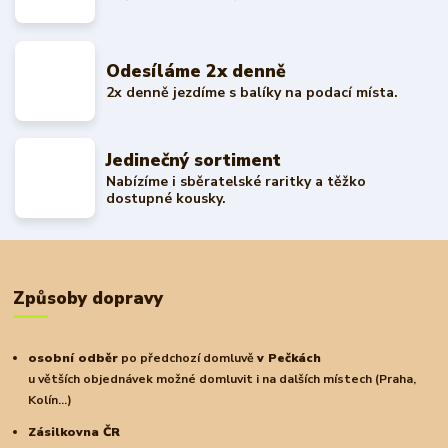
Odesíláme 2x denně
2x denně jezdíme s balíky na podací místa.
Jedinečný sortiment
Nabízíme i sběratelské raritky a těžko
dostupné kousky.
Způsoby dopravy
osobní odběr
po předchozí domluvě
v Pečkách
u větších objednávek možné domluvit i na dalších místech (Praha,
Kolín...)
Zásilkovna ČR