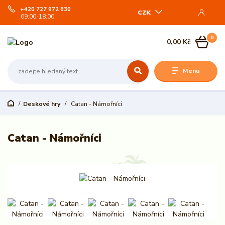
+420 727 972 830
CZK
09:00-18:00
0
0,00 Kč
Menu
Deskové hry
Catan - Námořníci
Catan - Námořníci