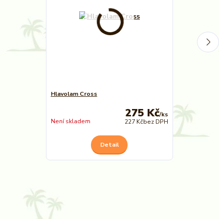
Hlavolam Cross
Hlavolam Věn
275 Kč
/
ks
Není skladem
Není skladem
227 Kč
bez DPH
Detail