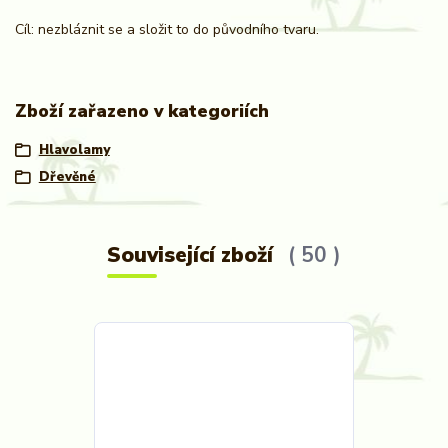
Cíl: nezbláznit se a složit to do původního tvaru.
Zboží zařazeno v kategoriích
Hlavolamy
Dřevěné
Související zboží
50