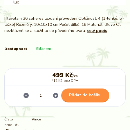
Hlavolam 36 spheres luxusní provedení Obtížnost: 4 (1-lehké, 5 -
těžké) Rozměry: 10x10x10 cm Počet dílků: 18 Materiál: dřevo Cíl:
nezbláznit se a složit to do původního tvaru.
celý popis
Dostupnost
Skladem
499 Kč
/
ks
412 Kč
bez DPH
Přidat do košíku
Číslo
Vinco
produktu: