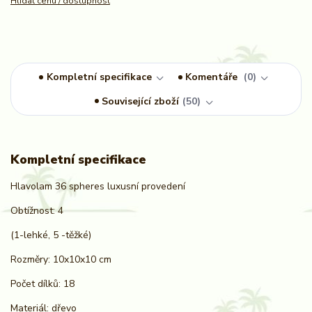
Hlídat cenu / dostupnost
Kompletní specifikace
Komentáře
0
Související zboží
50
Kompletní specifikace
Hlavolam 36 spheres luxusní provedení
Obtížnost: 4
(1-lehké, 5 -těžké)
Rozměry: 10x10x10 cm
Počet dílků: 18
Materiál: dřevo