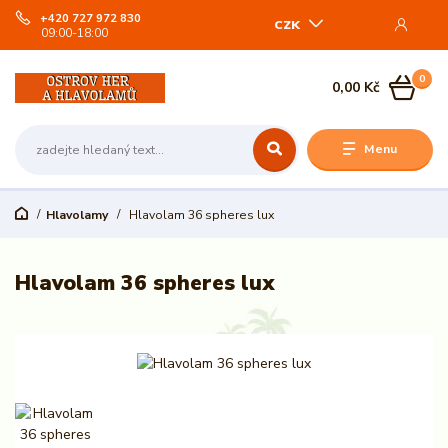
+420 727 972 830
CZK
09:00-18:00
0
0,00 Kč
Menu
Hlavolamy
Hlavolam 36 spheres lux
Hlavolam 36 spheres lux