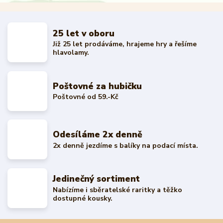
25 let v oboru
Již 25 let prodáváme, hrajeme hry a řešíme
hlavolamy.
Poštovné za hubičku
Poštovné od 59.-Kč
Odesíláme 2x denně
2x denně jezdíme s balíky na podací místa.
Jedinečný sortiment
Nabízíme i sběratelské raritky a těžko
dostupné kousky.