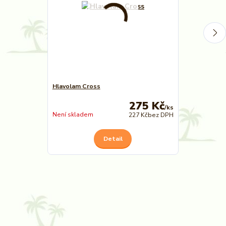
Hlavolam Cross
Hlavolam Věn
275 Kč
/
ks
Není skladem
Není skladem
227 Kč
bez DPH
Detail