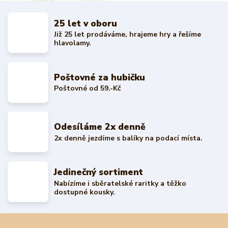
25 let v oboru
Již 25 let prodáváme, hrajeme hry a řešíme
hlavolamy.
Poštovné za hubičku
Poštovné od 59.-Kč
Odesíláme 2x denně
2x denně jezdíme s balíky na podací místa.
Jedinečný sortiment
Nabízíme i sběratelské raritky a těžko
dostupné kousky.