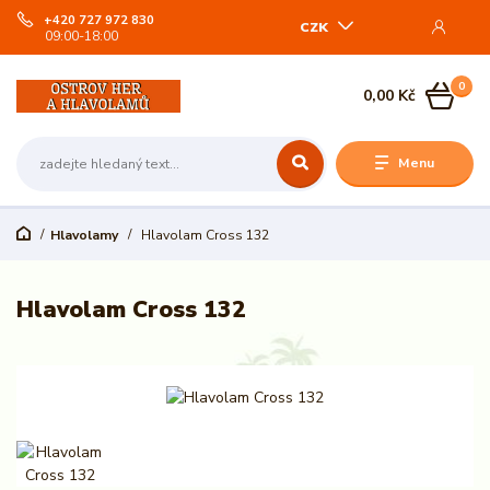
+420 727 972 830
CZK
09:00-18:00
0
0,00 Kč
Menu
Hlavolamy
Hlavolam Cross 132
Hlavolam Cross 132