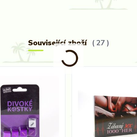
Související zboží
27