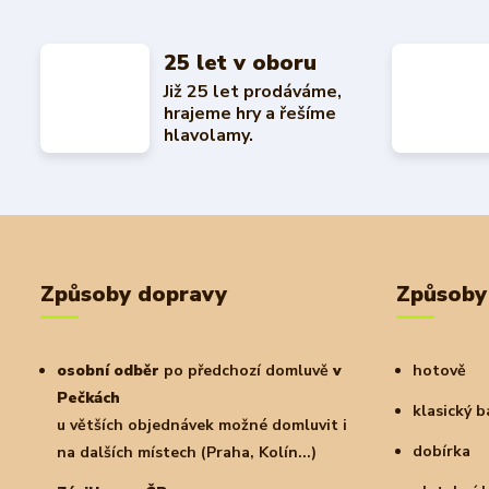
25 let v oboru
Již 25 let prodáváme,
hrajeme hry a řešíme
hlavolamy.
Způsoby dopravy
Způsoby
osobní odběr
po předchozí domluvě
v
hotově
Pečkách
klasický 
u větších objednávek možné domluvit i
dobírka
na dalších místech (Praha, Kolín...)