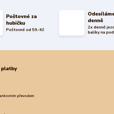
Odesíláme
Poštovné za
denně
hubičku
2x denně jez
Poštovné od 59.-Kč
balíky na pod
 platby
bankovním převodem