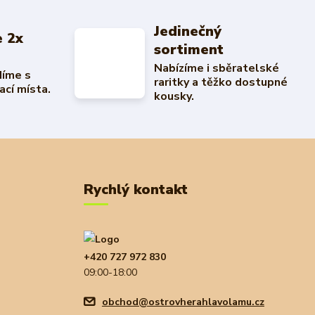
Jedinečný
 2x
sortiment
Nabízíme i sběratelské
díme s
raritky a těžko dostupné
ací místa.
kousky.
Rychlý kontakt
+420 727 972 830
09:00-18:00
obchod@ostrovherahlavolamu.cz