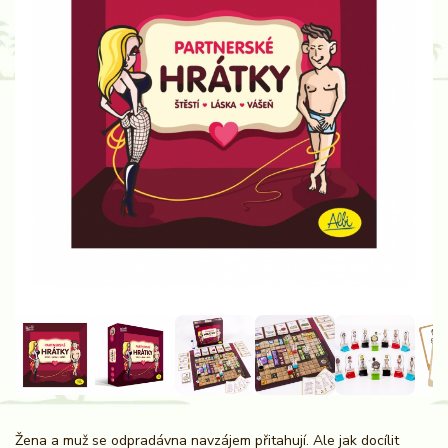
Žena a muž se odpradávna navzájem přitahují. Ale jak docílit