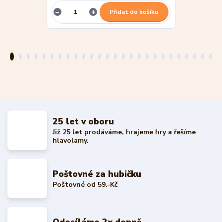
Přidat do košíku
25 let v oboru
Již 25 let prodáváme, hrajeme hry a řešíme
hlavolamy.
Poštovné za hubičku
Poštovné od 59.-Kč