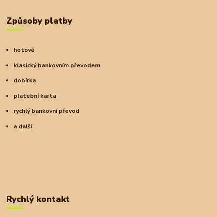
Způsoby platby
hotově
klasický bankovním převodem
dobírka
platební karta
rychlý bankovní převod
a další
Rychlý kontakt