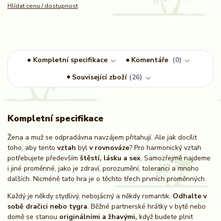
Hlídat cenu / dostupnost
Kompletní specifikace
Komentáře
0
Související zboží
26
Kompletní specifikace
Žena a muž se odpradávna navzájem přitahují. Ale jak docílit
toho, aby tento
vztah
byl
v rovnováze
? Pro harmonický vztah
potřebujete především
štěstí, lásku a sex
. Samozřejmě najdeme
i jiné proměnné, jako je zdraví, porozumění, toleranci a mnoho
dalších. Nicméně tato hra je o těchto třech prvních proměnných.
Každý je někdy stydlivý, nebojácný a někdy romantik.
Odhalte v
sobě dračici nebo tygra
. Běžné partnerské hrátky v bytě nebo
domě se stanou
originálními a žhavými,
když budete plnit