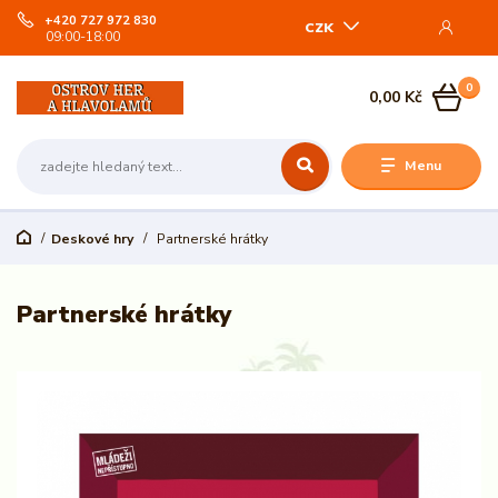
+420 727 972 830
CZK
09:00-18:00
0
0,00 Kč
Menu
Deskové hry
Partnerské hrátky
Partnerské hrátky