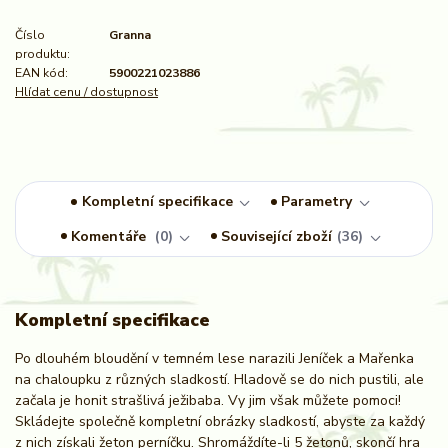
Číslo
Granna
produktu:
EAN kód:
5900221023886
Hlídat cenu / dostupnost
Kompletní specifikace
Parametry
Komentáře
0
Související zboží
36
Kompletní specifikace
Po dlouhém bloudění v temném lese narazili Jeníček a Mařenka
na chaloupku z různých sladkostí. Hladově se do nich pustili, ale
začala je honit strašlivá ježibaba. Vy jim však můžete pomoci!
Skládejte společně kompletní obrázky sladkostí, abyste za každý
z nich získali žeton perníčku. Shromáždíte-li 5 žetonů, skončí hra