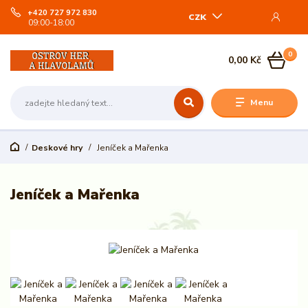
+420 727 972 830
CZK
09:00-18:00
0
0,00 Kč
Menu
Deskové hry
Jeníček a Mařenka
Jeníček a Mařenka