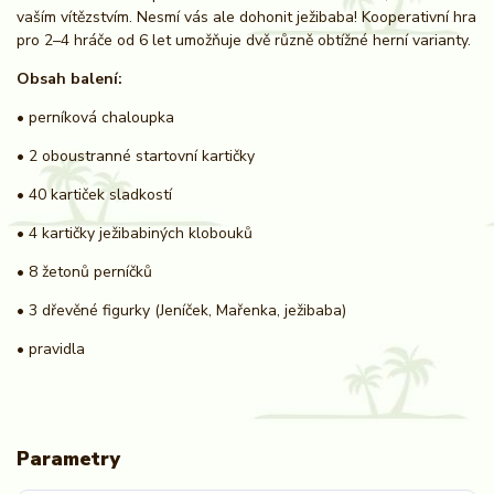
vaším vítězstvím. Nesmí vás ale dohonit ježibaba! Kooperativní hra
pro 2–4 hráče od 6 let umožňuje dvě různě obtížné herní varianty.
Obsah balení:
• perníková chaloupka
• 2 oboustranné startovní kartičky
• 40 kartiček sladkostí
• 4 kartičky ježibabiných klobouků
• 8 žetonů perníčků
• 3 dřevěné figurky (Jeníček, Mařenka, ježibaba)
• pravidla
Parametry