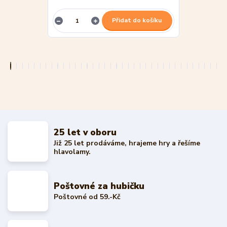
Přidat do košíku
25 let v oboru
Již 25 let prodáváme, hrajeme hry a řešíme
hlavolamy.
Poštovné za hubičku
Poštovné od 59.-Kč