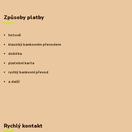
Způsoby platby
hotově
klasický bankovním převodem
dobírka
platební karta
rychlý bankovní převod
a další
Rychlý kontakt