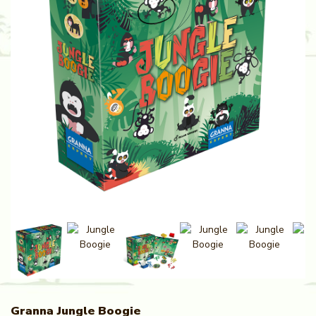
Granna Jungle Boogie