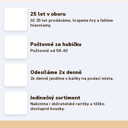
25 let v oboru
Již 25 let prodáváme, hrajeme hry a řešíme
hlavolamy.
Poštovné za hubičku
Poštovné od 59.-Kč
Odesíláme 2x denně
2x denně jezdíme s balíky na podací místa.
Jedinečný sortiment
Nabízíme i sběratelské raritky a těžko
dostupné kousky.