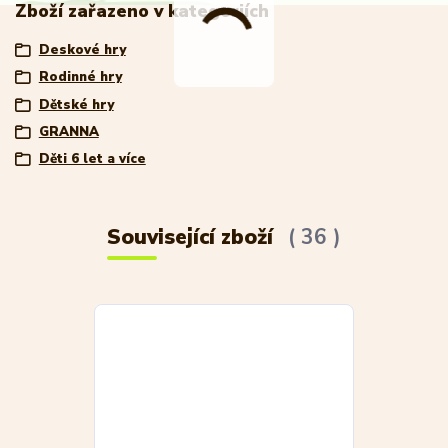
Zboží zařazeno v kategoriích
Deskové hry
Rodinné hry
Dětské hry
GRANNA
Děti 6 let a více
Související zboží
36