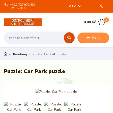
+420 727 972 830
CZK
09:00-18:00
0
0,00 Kč
Menu
Hlavolamy
Puzzle: Car Park puzzle
Puzzle: Car Park puzzle