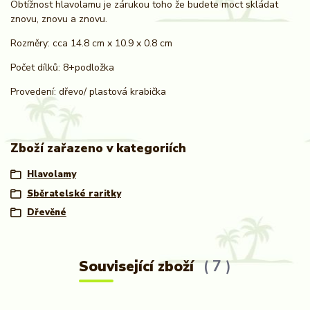
Obtížnost hlavolamu je zárukou toho že budete moct skládat
znovu, znovu a znovu.
Rozměry: cca 14.8 cm x 10.9 x 0.8 cm
Počet dílků: 8+podložka
Provedení: dřevo/ plastová krabička
Zboží zařazeno v kategoriích
Hlavolamy
Sběratelské raritky
Dřevěné
Související zboží
7