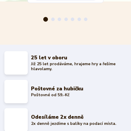
25 let v oboru
Již 25 let prodáváme, hrajeme hry a řešíme
hlavolamy.
Poštovné za hubičku
Poštovné od 59.-Kč
Odesíláme 2x denně
2x denně jezdíme s balíky na podací místa.