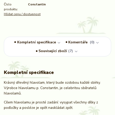
Číslo
Constantin
produktu:
Hlídat cenu / dostupnost
Kompletní specifikace
Komentáře
0
Související zboží
7
Kompletní specifikace
Krásný dřevěný hlavolam, který bude ozdobou každé sbírky.
Výrobce hlavolamu p. Constantin, je celebritou sběratelů
hlavolamů.
Cílem hlavolamu je prosté zadání: vysypat všechny dílky z
podložky a posléze je opět naskládat zpět.