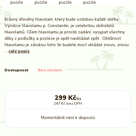
Krásný dřevěný hlavolam, který bude ozdobou každé sbírky.
Výrobce hlavolamu p. Constantin, je celebritou sběratelů
hlavolamů. Cílem hlavolamu je prosté zadání: vysypat všechny
dílky z podložky a posléze je opět naskládat zpět. Obtížnost
hlavolamu je zárukou toho že budete moct skládat znovu, znovu
...
celý popis
Dostupnost
Není skladem
299 Kč
/
ks
247 Kč
bez DPH
Momentálně není k dispozici