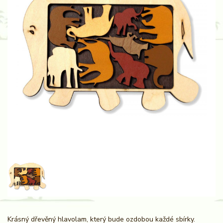
Krásný dřevěný hlavolam, který bude ozdobou každé sbírky.