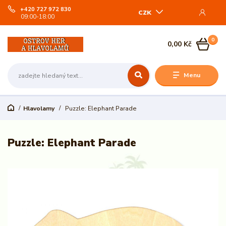
+420 727 972 830
CZK
09:00-18:00
0
0,00 Kč
Menu
Hlavolamy
Puzzle: Elephant Parade
Puzzle: Elephant Parade