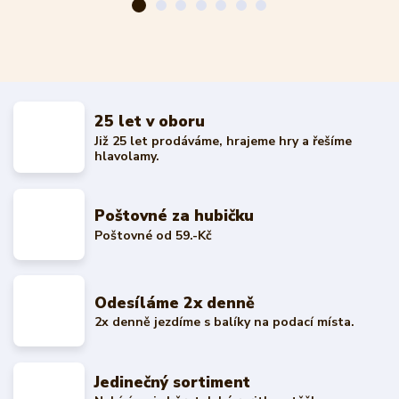
25 let v oboru
Již 25 let prodáváme, hrajeme hry a řešíme
hlavolamy.
Poštovné za hubičku
Poštovné od 59.-Kč
Odesíláme 2x denně
2x denně jezdíme s balíky na podací místa.
Jedinečný sortiment