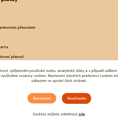
bankovním převodem
karta
nkovní převod
čnost, zpříjemnění používání webu, analytické účely a v případě udělení
y využíváme soubory cookies. Nastavení vlastních preferencí cookies mů
odkazem ve spodní části stránek.
Souhlasím
Nastavení
Souhlas můžete odmítnout
zde
.