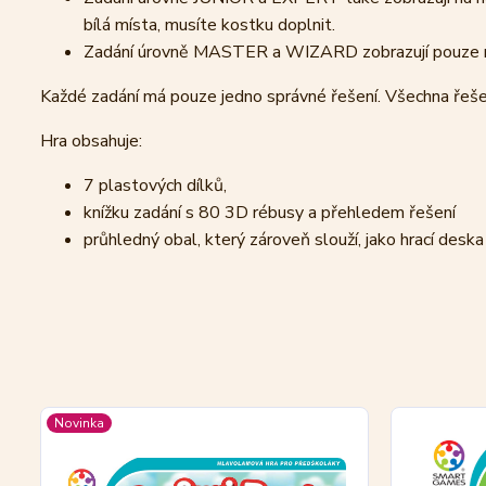
bílá místa, musíte kostku doplnit.
Zadání úrovně MASTER a WIZARD zobrazují pouze n
Každé zadání má pouze jedno správné řešení. Všechna řešení
Hra obsahuje:
7 plastových dílků,
knížku zadání s 80 3D rébusy a přehledem řešení
průhledný obal, který zároveň slouží, jako hrací deska
Novinka