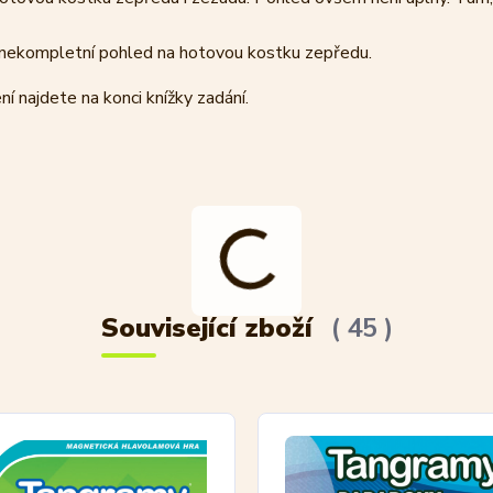
ekompletní pohled na hotovou kostku zepředu.
 najdete na konci knížky zadání.
Související zboží
45