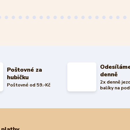
Odesíláme
Poštovné za
denně
hubičku
2x denně jez
Poštovné od 59.-Kč
balíky na pod
 platby