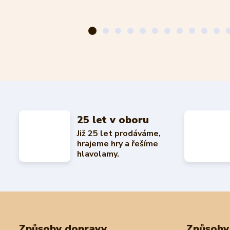
25 let v oboru
Již 25 let prodáváme,
hrajeme hry a řešíme
hlavolamy.
Způsoby dopravy
Způsoby