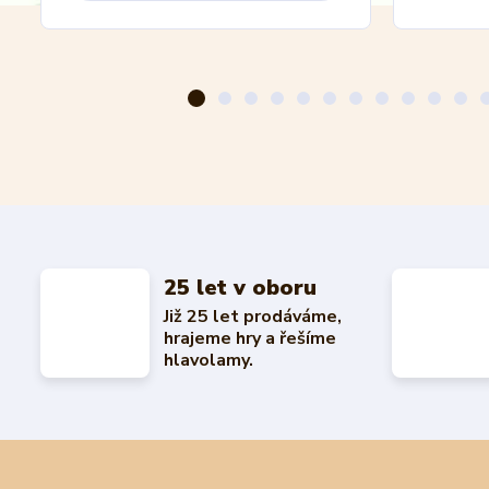
25 let v oboru
Již 25 let prodáváme,
hrajeme hry a řešíme
hlavolamy.