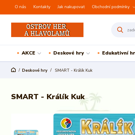
O nás
Kontakty
Jak nakupovat
Obchodní podmínky
AKCE
Deskové hry
Edukativní h
Deskové hry
SMART - Králík Kuk
SMART - Králík Kuk