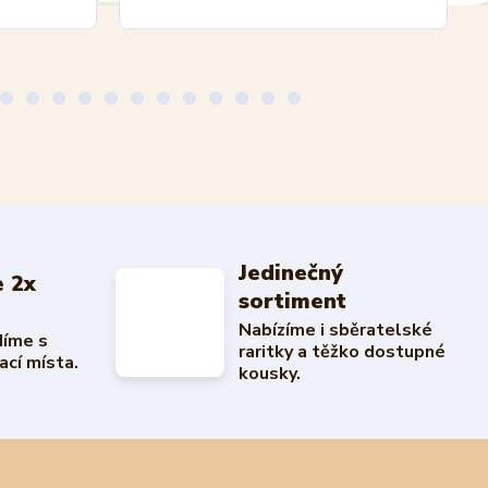
Jedinečný
 2x
sortiment
Nabízíme i sběratelské
díme s
raritky a těžko dostupné
ací místa.
kousky.