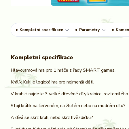
Kompletní specifikace
Parametry
Komen
Kompletní specifikace
Hlavolamová hra pro 1 hráče z řady SMART games.
Králík Kuk je logická hra pro nejmenší děti.
V krabici najdete 3 velké dřevěné díly krabice, roztomilého
Stojí králík na červeném, na žlutém nebo na modrém dílu?
A dívá se skrz kruh, nebo skrz hvězdičku?