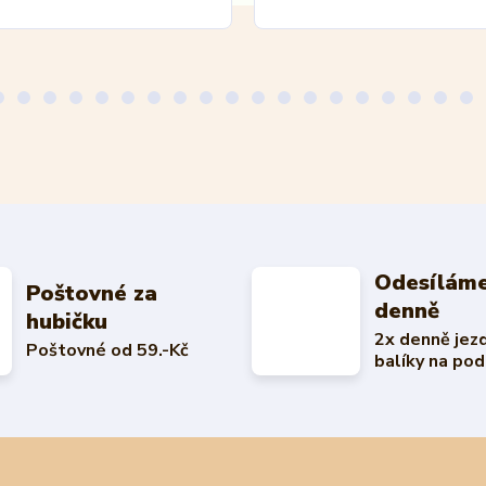
Odesíláme
Poštovné za
denně
hubičku
2x denně jez
Poštovné od 59.-Kč
balíky na pod