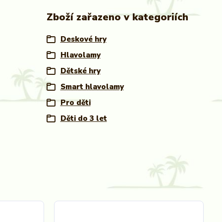
Zboží zařazeno v kategoriích
Deskové hry
Hlavolamy
Dětské hry
Smart hlavolamy
Pro děti
Děti do 3 let