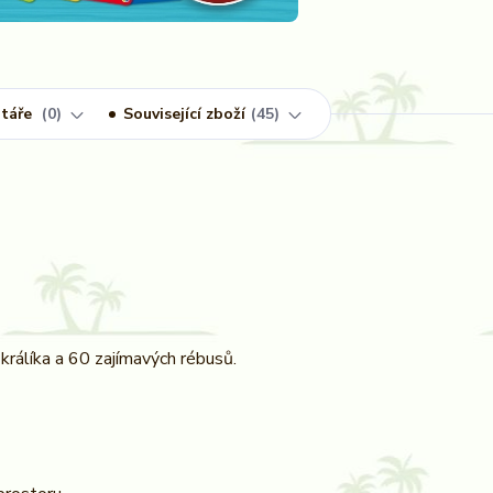
táře
0
Související zboží
45
 králíka a 60 zajímavých rébusů.