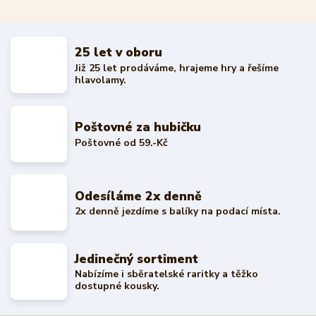
25 let v oboru
Již 25 let prodáváme, hrajeme hry a řešíme
hlavolamy.
Poštovné za hubičku
Poštovné od 59.-Kč
Odesíláme 2x denně
2x denně jezdíme s balíky na podací místa.
Jedinečný sortiment
Nabízíme i sběratelské raritky a těžko
dostupné kousky.