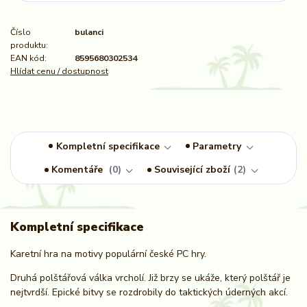
Číslo
bulanci
produktu:
EAN kód:
8595680302534
Hlídat cenu / dostupnost
Kompletní specifikace
Parametry
Komentáře
0
Související zboží
2
Kompletní specifikace
Karetní hra na motivy populární české PC hry.
Druhá polštářová válka vrcholí. Již brzy se ukáže, který polštář je
nejtvrdší. Epické bitvy se rozdrobily do taktických úderných akcí.