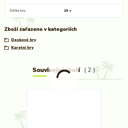
Délka hry:
15 +
Zboží zařazeno v kategoriích
Deskové hry
Karetní hry
Související zboží
2