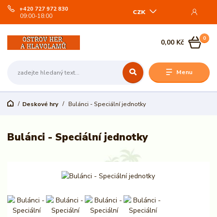
+420 727 972 830
CZK
09:00-18:00
0
0,00 Kč
Menu
Deskové hry
Bulánci - Speciální jednotky
Bulánci - Speciální jednotky