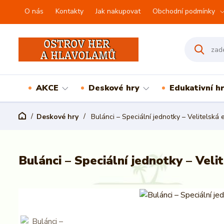
O nás
Kontakty
Jak nakupovat
Obchodní podmínky
AKCE
Deskové hry
Edukativní h
Deskové hry
Bulánci – Speciální jednotky – Velitelská 
Bulánci – Speciální jednotky – Veli