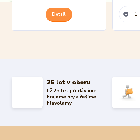
Detail
25 let v oboru
Již 25 let prodáváme,
hrajeme hry a řešíme
hlavolamy.