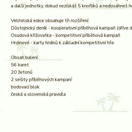
a další jednotky, dokud nezískáš 5 knoflíků a nedosáhneš h
Velitelská edice obsahuje tři rozšíření:
Důstojnický deník - kooperativní příběhová kampaň (dříve 
Osudová křižovatka - kompetitivní příběhová kampaň
Hrdinové - karty hrdinů k základní kompetitivní hře
Obsah balení:
56 karet
20 žetonů
2 sešity příběhových kampaní
bodovací blok
česká a slovenská pravidla