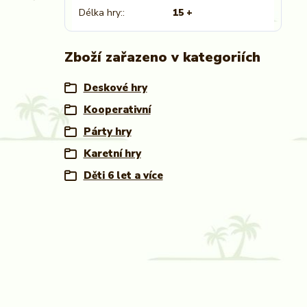
Délka hry:
15 +
Zboží zařazeno v kategoriích
Deskové hry
Kooperativní
Párty hry
Karetní hry
Děti 6 let a více