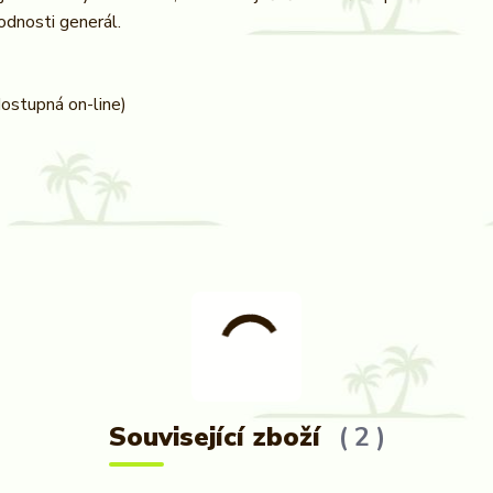
odnosti generál.
dostupná on-line)
Související zboží
2