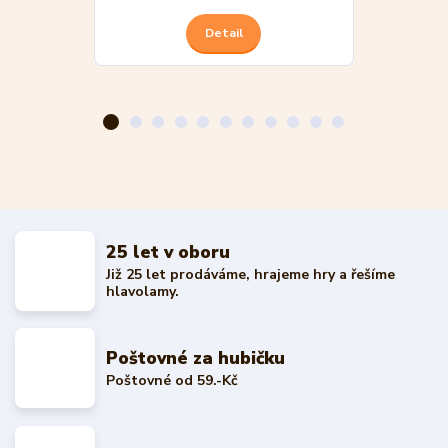
Detail
25 let v oboru
Již 25 let prodáváme, hrajeme hry a řešíme
hlavolamy.
Poštovné za hubičku
Poštovné od 59.-Kč