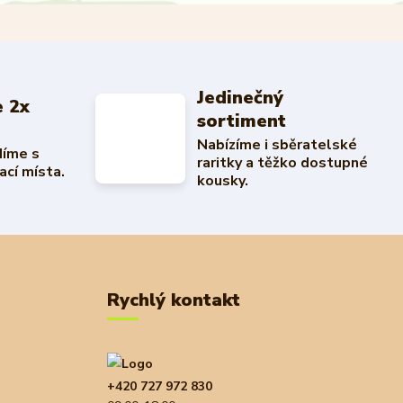
Jedinečný
 2x
sortiment
Nabízíme i sběratelské
díme s
raritky a těžko dostupné
ací místa.
kousky.
Rychlý kontakt
+420 727 972 830