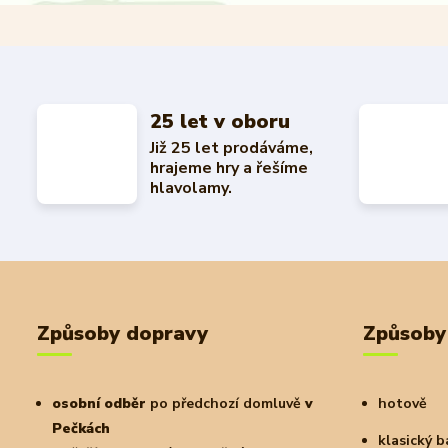
25 let v oboru
Již 25 let prodáváme,
hrajeme hry a řešíme
hlavolamy.
Způsoby dopravy
Způsoby
osobní odběr
po předchozí domluvě
v
hotově
Pečkách
klasický 