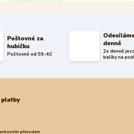
Odesíláme
Poštovné za
denně
hubičku
2x denně jez
Poštovné od 59.-Kč
balíky na pod
 platby
bankovním převodem