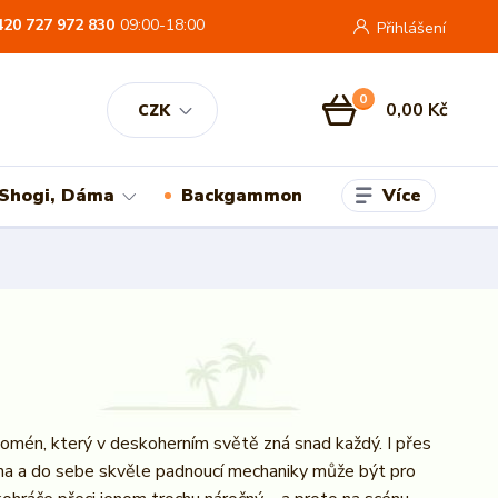
420 727 972 830
09:00-18:00
Přihlášení
0
0,00 Kč
CZK
Více
 Shogi, Dáma
Backgammon
enomén, který v deskoherním světě zná snad každý. I přes
ma a do sebe skvěle padnoucí mechaniky může být pro