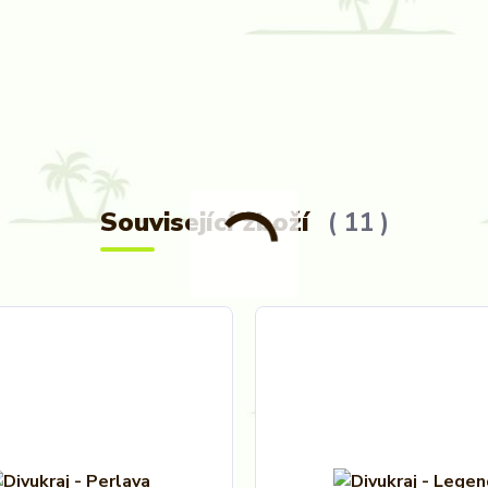
Související zboží
11