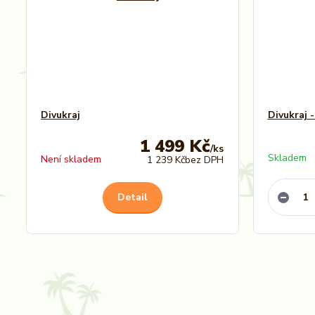
Divukraj
Divukraj -
1 499 Kč
/
ks
Skladem
Není skladem
1 239 Kč
bez DPH
Detail