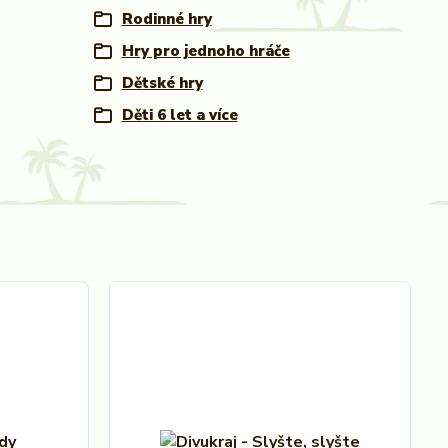
Rodinné hry
Hry pro jednoho hráče
Dětské hry
Děti 6 let a více