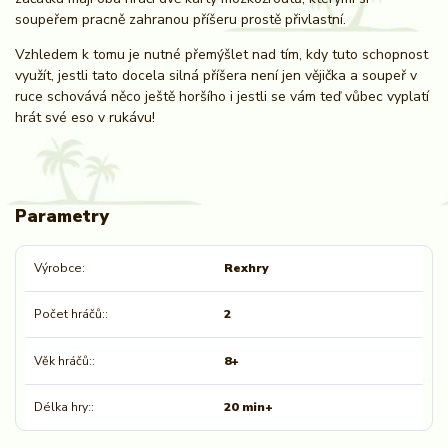
soupeřem pracně zahranou příšeru prostě přivlastní.
Vzhledem k tomu je nutné přemýšlet nad tím, kdy tuto schopnost
využít, jestli tato docela silná příšera není jen vějička a soupeř v
ruce schovává něco ještě horšího i jestli se vám teď vůbec vyplatí
hrát své eso v rukávu!
Parametry
Výrobce
Rexhry
Počet hráčů:
2
Věk hráčů:
8+
Délka hry:
20 min+