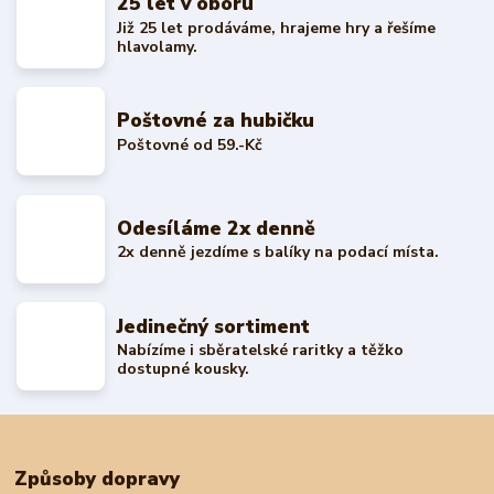
25 let v oboru
Již 25 let prodáváme, hrajeme hry a řešíme
hlavolamy.
Poštovné za hubičku
Poštovné od 59.-Kč
Odesíláme 2x denně
2x denně jezdíme s balíky na podací místa.
Jedinečný sortiment
Nabízíme i sběratelské raritky a těžko
dostupné kousky.
Způsoby dopravy