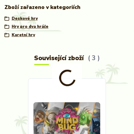
Zboží zařazeno v kategoriích
Deskové hry
Hry pro dva hráče
Karetní hry
Související zboží
3