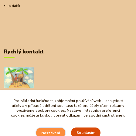
a další
Rychlý kontakt
+420 727 972 830
09:00-18:00
Pro základní funkčnost, zpříjemnění používání webu, analytické
účely a v případě udělení souhlasu také pro účely cílení reklamy
obchod@ostrovherahlavolamu.cz
využíváme soubory cookies. Nastavení vlastních preferencí
cookies můžete kdykoli upravit odkazem ve spodní části stránek.
Souhlasím
Nastavení