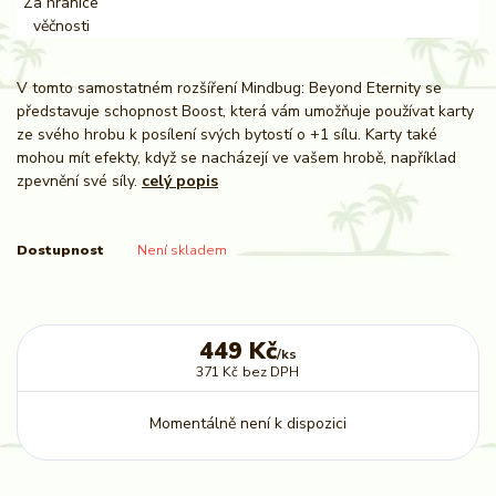
V tomto samostatném rozšíření Mindbug: Beyond Eternity se
představuje schopnost Boost, která vám umožňuje používat karty
ze svého hrobu k posílení svých bytostí o +1 sílu. Karty také
mohou mít efekty, když se nacházejí ve vašem hrobě, například
zpevnění své síly.
celý popis
Dostupnost
Není skladem
449 Kč
/
ks
371 Kč
bez DPH
Momentálně není k dispozici