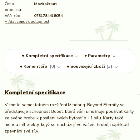
Číslo
Mozkožrout
produktu:
EAN kód:
0751784418054
Hlídat cenu / dostupnost
Kompletní specifikace
Parametry
Komentáře
0
Související zboží
3
Kompletní specifikace
V tomto samostatném rozšíření Mindbug: Beyond Eternity se
představuje schopnost Boost, která vám umožňuje používat karty
ze svého hrobu k posílení svých bytostí o +1 sílu. Karty také
mohou mít efekty, když se nacházejí ve vašem hrobě, například
zpevnění své síly.