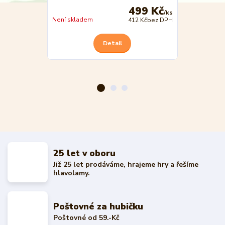
499 Kč
/
ks
Není skladem
Není skladem
412 Kč
bez DPH
Detail
25 let v oboru
Již 25 let prodáváme, hrajeme hry a řešíme
hlavolamy.
Poštovné za hubičku
Poštovné od 59.-Kč