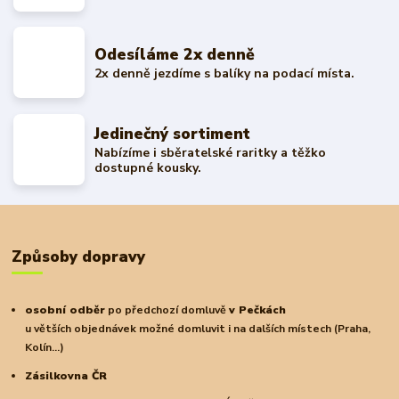
Odesíláme 2x denně
2x denně jezdíme s balíky na podací místa.
Jedinečný sortiment
Nabízíme i sběratelské raritky a těžko
dostupné kousky.
Způsoby dopravy
osobní odběr
po předchozí domluvě
v Pečkách
u větších objednávek možné domluvit i na dalších místech (Praha,
Kolín...)
Zásilkovna ČR