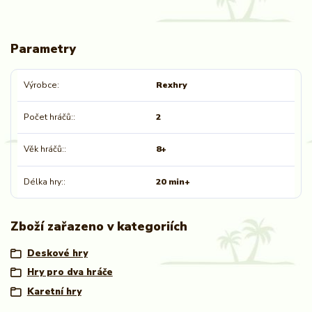
Parametry
Výrobce
Rexhry
Počet hráčů:
2
Věk hráčů:
8+
Délka hry:
20 min+
Zboží zařazeno v kategoriích
Deskové hry
Hry pro dva hráče
Karetní hry