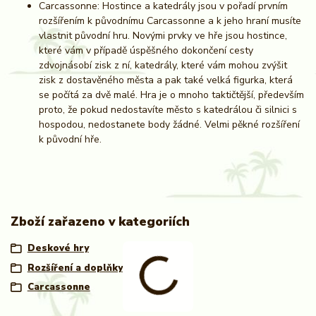
Carcassonne: Hostince a katedrály jsou v pořadí prvním
rozšířením k původnímu Carcassonne a k jeho hraní musíte
vlastnit původní hru. Novými prvky ve hře jsou hostince,
které vám v případě úspěšného dokončení cesty
zdvojnásobí zisk z ní, katedrály, které vám mohou zvýšit
zisk z dostavěného města a pak také velká figurka, která
se počítá za dvě malé. Hra je o mnoho taktičtější, především
proto, že pokud nedostavíte město s katedrálou či silnici s
hospodou, nedostanete body žádné. Velmi pěkné rozšíření
k původní hře.
Zboží zařazeno v kategoriích
Deskové hry
Rozšíření a doplňky
Carcassonne