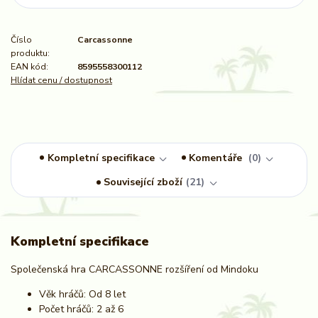
Číslo
Carcassonne
produktu:
EAN kód:
8595558300112
Hlídat cenu / dostupnost
Kompletní specifikace
Komentáře
0
Související zboží
21
Kompletní specifikace
Společenská hra CARCASSONNE rozšíření od Mindoku
Věk hráčů: Od 8 let
Počet hráčů: 2 až 6