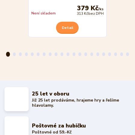
379 Kč
/
ks
Není skladem
Není skladem
313 Kč
bez DPH
Detail
25 let v oboru
Již 25 let prodáváme, hrajeme hry a řešíme
hlavolamy.
Poštovné za hubičku
Poštovné od 59.-Kč