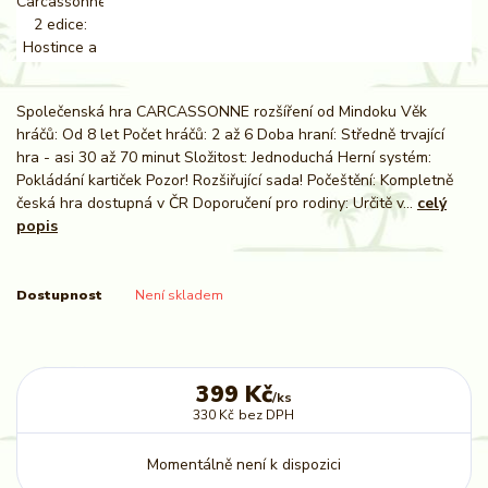
Společenská hra CARCASSONNE rozšíření od Mindoku Věk
hráčů: Od 8 let Počet hráčů: 2 až 6 Doba hraní: Středně trvající
hra - asi 30 až 70 minut Složitost: Jednoduchá Herní systém:
Pokládání kartiček Pozor! Rozšiřující sada! Počeštění: Kompletně
česká hra dostupná v ČR Doporučení pro rodiny: Určitě v...
celý
popis
Dostupnost
Není skladem
399 Kč
/
ks
330 Kč
bez DPH
Momentálně není k dispozici