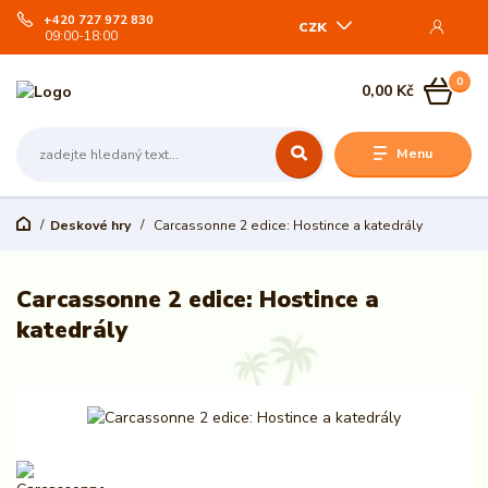
+420 727 972 830
CZK
09:00-18:00
0
0,00 Kč
Menu
Deskové hry
Carcassonne 2 edice: Hostince a katedrály
Carcassonne 2 edice: Hostince a
katedrály