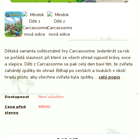
Dětská varianta světoznámé hry Carcassonne. Jedenkrát za rok
se pořádá slavnost, při které ze všech ohrad vypustí krávy, ovce
a slepice. Děti z Carcassonne se pak celý den baví tím, že zvířata
zahánějí zpátky do ohrad. Běhají po cestách a loukách v okolí
hradu proto, aby všechna zvířata byla zpátky ...
celý popis
Dostupnost
Není skladem
Cena před
699 Kč
slevou