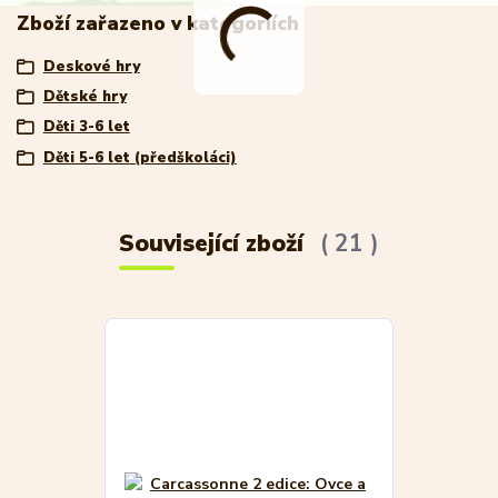
Zboží zařazeno v kategoriích
Deskové hry
Dětské hry
Děti 3-6 let
Děti 5-6 let (předškoláci)
Související zboží
21