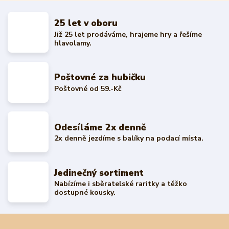
25 let v oboru
Již 25 let prodáváme, hrajeme hry a řešíme
hlavolamy.
Poštovné za hubičku
Poštovné od 59.-Kč
Odesíláme 2x denně
2x denně jezdíme s balíky na podací místa.
Jedinečný sortiment
Nabízíme i sběratelské raritky a těžko
dostupné kousky.