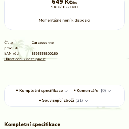
649 Kč
/
ks
536 Kč
bez DPH
Momentálně není k dispozici
Číslo
Carcassonne
produktu:
EAN kód:
8595558300280
Hlídat cenu / dostupnost
Kompletní specifikace
Komentáře
0
Související zboží
21
Kompletní specifikace