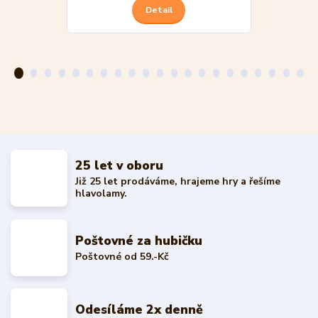
Detail
25 let v oboru
Již 25 let prodáváme, hrajeme hry a řešíme
hlavolamy.
Poštovné za hubičku
Poštovné od 59.-Kč
Odesíláme 2x denně