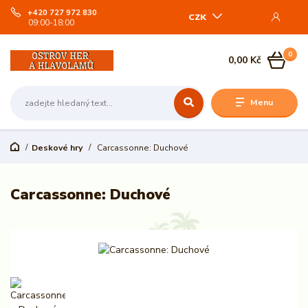
+420 727 972 830
CZK
09:00-18:00
0
0,00 Kč
Menu
Deskové hry
Carcassonne: Duchové
Carcassonne: Duchové