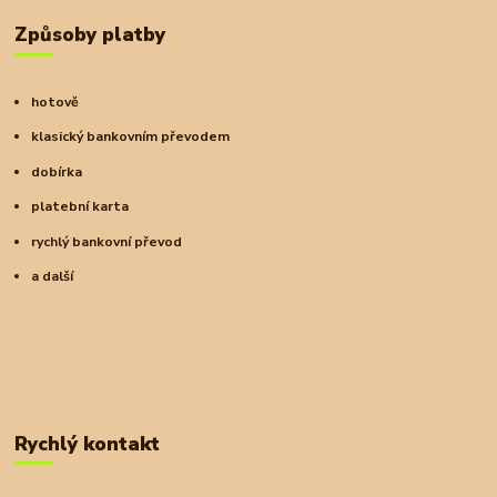
Způsoby platby
hotově
klasický bankovním převodem
dobírka
platební karta
rychlý bankovní převod
a další
Rychlý kontakt