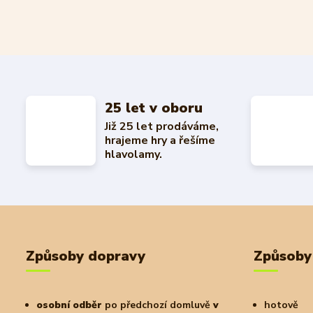
25 let v oboru
Již 25 let prodáváme,
hrajeme hry a řešíme
hlavolamy.
Způsoby dopravy
Způsoby
osobní odběr
po předchozí domluvě
v
hotově