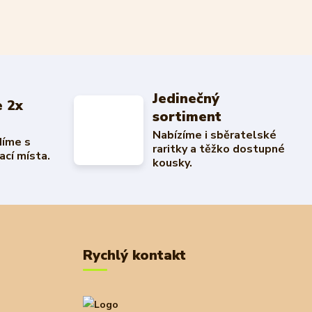
Jedinečný
 2x
sortiment
Nabízíme i sběratelské
díme s
raritky a těžko dostupné
ací místa.
kousky.
Rychlý kontakt