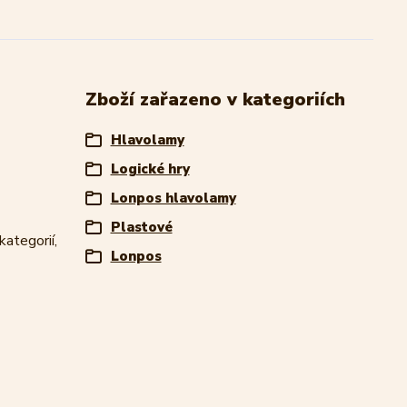
Zboží zařazeno v kategoriích
Hlavolamy
Logické hry
Lonpos hlavolamy
Plastové
kategorií,
Lonpos