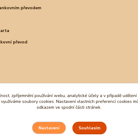
bankovním převodem
karta
nkovní převod
čnost, zpříjemnění používání webu, analytické účely a v případě udělení
y využíváme soubory cookies. Nastavení vlastních preferencí cookies mů
odkazem ve spodní části stránek.
Souhlasím
Nastavení