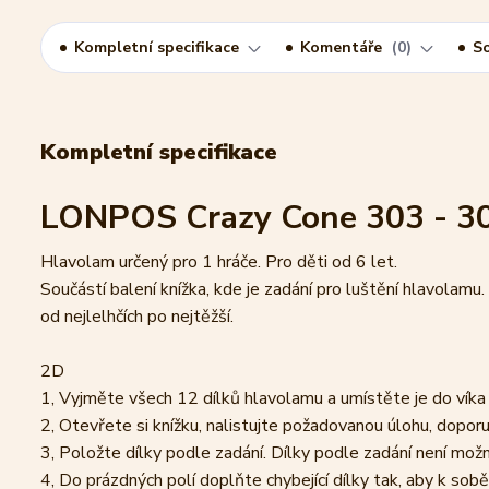
Kompletní specifikace
Komentáře
0
So
Kompletní specifikace
LONPOS Crazy Cone 303 - 3
Hlavolam určený pro 1 hráče. Pro děti od 6 let.
Součástí balení knížka, kde je zadání pro luštění hlavolamu
od nejlelhčích po nejtěžší.
2D
1, Vyjměte všech 12 dílků hlavolamu a umístěte je do víka
2, Otevřete si knížku, nalistujte požadovanou úlohu, dopo
3, Položte dílky podle zadání. Dílky podle zadání není mož
4, Do prázdných polí doplňte chybející dílky tak, aby k sob