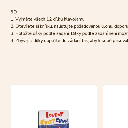
3D
1, Vyjměte všech 12 dílků hlavolamu
2, Otevřete si knížku, nalistujte požadovanou úlohu, dopo
3, Položte dílky podle zadání. Dílky podle zadání není mož
4, Zbývající dílky doplňte do zádaní tak, aby k sobě pasoval