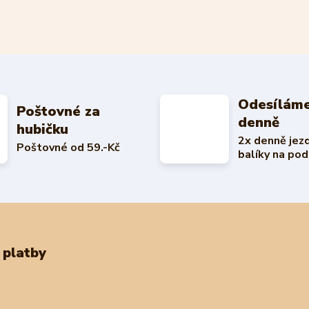
Odesíláme
Poštovné za
denně
hubičku
2x denně jez
Poštovné od 59.-Kč
balíky na pod
 platby