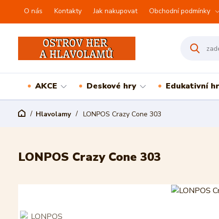
O nás
Kontakty
Jak nakupovat
Obchodní podmínky
AKCE
Deskové hry
Edukativní h
Hlavolamy
LONPOS Crazy Cone 303
LONPOS Crazy Cone 303