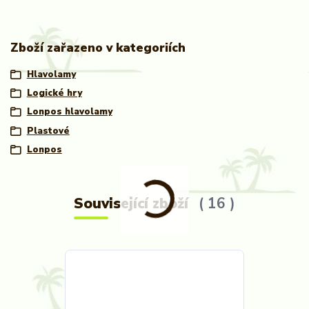
Zboží zařazeno v kategoriích
Hlavolamy
Logické hry
Lonpos hlavolamy
Plastové
Lonpos
Související zboží
16