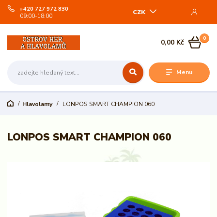
+420 727 972 830
CZK
09:00-18:00
0
0,00 Kč
Menu
Hlavolamy
LONPOS SMART CHAMPION 060
LONPOS SMART CHAMPION 060