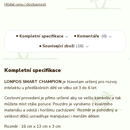
Hlídat cenu / dostupnost
Kompletní specifikace
Komentáře
0
Související zboží
16
Kompletní specifikace
LONPOS SMART CHAMPION
je hlavolam určený pro rozvoj
intelektu u předškolních dětí ve věku od 3 do 6 let.
Cestovní provedení je přímo určené aby se vešlo kamkoliv a tak
můžete míst stále poruce. Pouzdro je vyrobeno z kvalitního
materiálu a odolá i horšímu zacházení. Rozměr je pohodlný a
velikost dílků usnadňuje manipulaci i menším dětem.
Rozměr : 16 cm x 13 cm x 3 cm