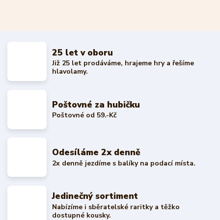
25 let v oboru
Již 25 let prodáváme, hrajeme hry a řešíme
hlavolamy.
Poštovné za hubičku
Poštovné od 59.-Kč
Odesíláme 2x denně
2x denně jezdíme s balíky na podací místa.
Jedinečný sortiment
Nabízíme i sběratelské raritky a těžko
dostupné kousky.