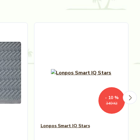
- 10 %
349 Kč
Lonpos Smart IQ Stars