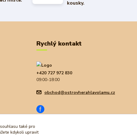
ací místa.
kousky.
Rychlý kontakt
+420 727 972 830
09:00-18:00
obchod@ostrovherahlavolamu.cz
 souhlasu také pro
žete kdykoli upravit