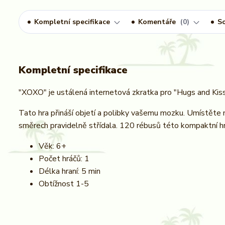
Kompletní specifikace
Komentáře
0
So
Kompletní specifikace
"XOXO" je ustálená internetová zkratka pro "Hugs and Kisse
Tato hra přináší objetí a polibky vašemu mozku. Umístěte n
směrech pravidelně střídala. 120 rébusů této kompaktní h
Věk: 6+
Počet hráčů: 1
Délka hraní: 5 min
Obtížnost 1-5