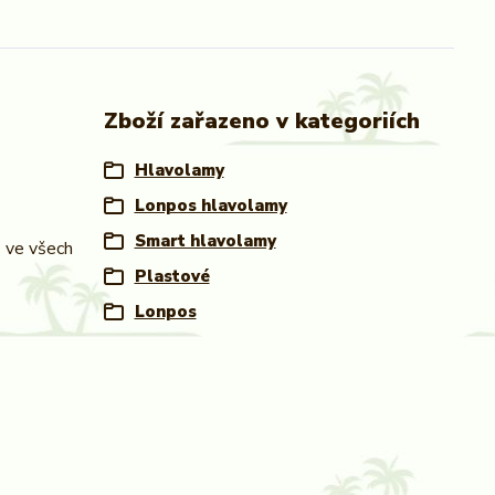
Zboží zařazeno v kategoriích
Hlavolamy
Lonpos hlavolamy
Smart hlavolamy
" ve všech
Plastové
Lonpos