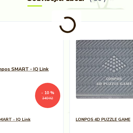
- 10 %
349 Kč
MART - IQ Link
LONPOS 4D PUZZLE GAME